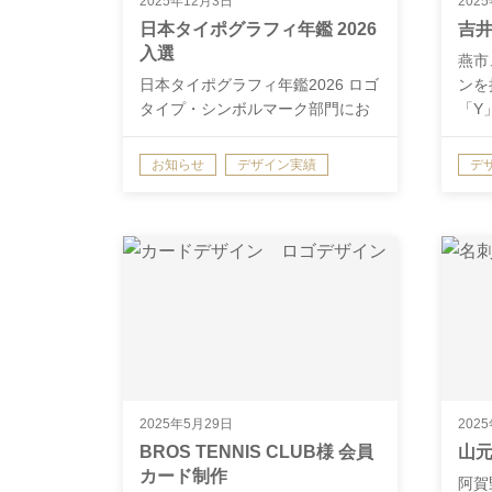
2025年12月3日
202
日本タイポグラフィ年鑑 2026
吉井
入選
燕市
日本タイポグラフィ年鑑2026 ロゴ
ンを
タイプ・シンボルマーク部門にお
「Y
いて…
お知らせ
デザイン実績
デ
2025年5月29日
202
BROS TENNIS CLUB様 会員
山元
カード制作
阿賀