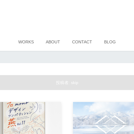
WORKS
ABOUT
CONTACT
BLOG
投稿者:
skip