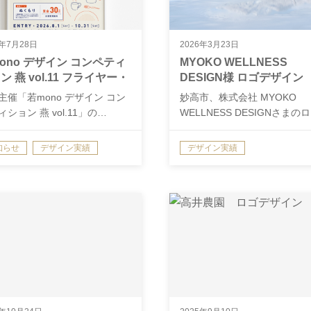
6年7月28日
2026年3月23日
ono デザイン コンペティ
MYOKO WELLNESS
ン 燕 vol.11 フライヤー・
DESIGN様 ロゴデザイン
スターデザイン
主催「若mono デザイン コン
妙高市、株式会社 MYOKO
ション 燕 vol.11」の…
WELLNESS DESIGNさまの
知らせ
デザイン実績
デザイン実績