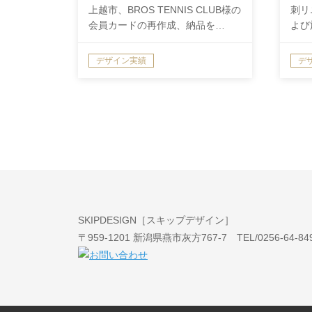
上越市、BROS TENNIS CLUB様の
刺リ
会員カードの再作成、納品を…
よび
デザイン実績
デ
SKIPDESIGN［スキップデザイン］
〒959-1201 新潟県燕市灰方767-7 TEL/0256-64-8490