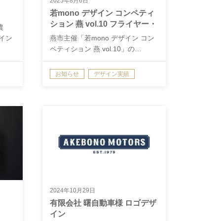
2025年8月6日
若mono デザイン コンペティ
ション 燕 vol.10 フライヤー・
農
ポスターデザイン
イン
燕市主催「若mono デザイン コン
ペティション 燕 vol.10」の…
お知らせ
デザイン実績
2024年10月29日
有限会社 曙自動車様 ロゴデザ
イン