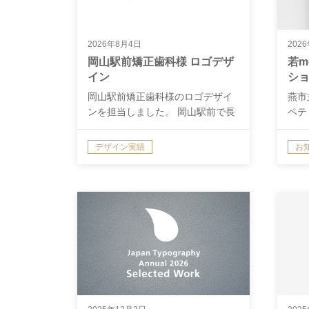
2026年8月4日
202
岡山駅前矯正歯科様 ロゴデザ
若m
イン
ショ
ポ
岡山駅前矯正歯科様のロゴデザイ
燕市
ンを担当しました。 岡山駅前で長
ペティ
年親しま…
デザイン実績
お