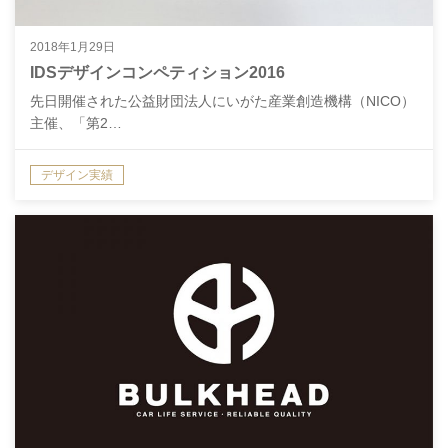
2018年1月29日
IDSデザインコンペティション2016
先日開催された公益財団法人にいがた産業創造機構（NICO）
主催、「第2…
デザイン実績