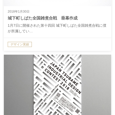
2018年1月30日
城下町しばた全国雑煮合戦 垂幕作成
1月7日に開催された第十四回 城下町しばた全国雑煮合戦に僕
が所属してい…
デザイン実績