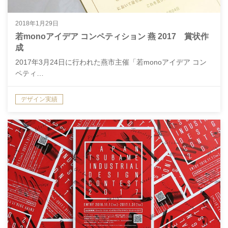
2018年1月29日
若monoアイデア コンペティション 燕 2017 賞状作
成
2017年3月24日に行われた燕市主催「若monoアイデア コン
ペティ…
デザイン実績