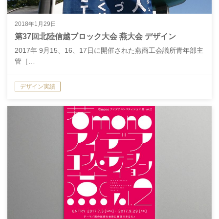
2018年1月29日
第37回北陸信越ブロック大会 燕大会 デザイン
2017年 9月15、16、17日に開催された燕商工会議所青年部主
管［…
デザイン実績