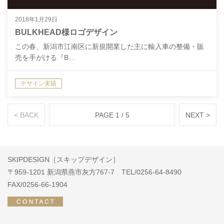
2018年1月29日
BULKHEAD様ロゴデザイン
この春、新潟市江南区に新規開業した主に輸入車の整備・販
売を手がける『B…
デザイン実績
< BACK
PAGE 1 / 5
NEXT >
SKIPDESIGN［スキップデザイン］
〒959-1201 新潟県燕市灰方767-7 TEL/0256-64-8490
FAX/0256-66-1904