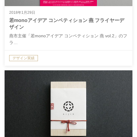
2018年1月29日
若monoアイデア コンペティション 燕 フライヤーデ
ザイン
燕市主催「若monoアイデア コンペティション 燕 vol.2」のフ
ラ…
デザイン実績