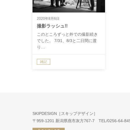
2020年8月6日
撮影ラッシュ!!
このところずっと外での撮影続き
でした。 7/31、8/3と二日間に渡
り…
雑記
SKIPDESIGN［スキップデザイン］
〒959-1201 新潟県燕市灰方767-7 TEL/0256-64-8490