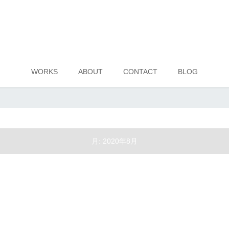
WORKS
ABOUT
CONTACT
BLOG
月:
2020年8月