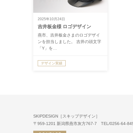
2025年10月24日
吉井板金様 ロゴデザイン
燕市、吉井板金さまのロゴデザイ
ンを担当しました。 吉井の頭文字
「Y」を…
デザイン実績
SKIPDESIGN［スキップデザイン］
〒959-1201 新潟県燕市灰方767-7 TEL/0256-64-8490