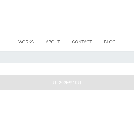
WORKS
ABOUT
CONTACT
BLOG
月:
2025年10月