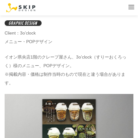
Client：3o’clock
メニュー・POPデザイン
イオン県央店1階のクレープ屋さん、3o’clock（すりーおくろっ
く）様のメニュー、POPデザイン。
※掲載内容・価格は制作当時のもので現在と違う場合がありま
す。