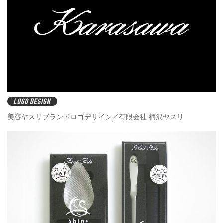
美容ヤスリブランドロゴデザイン／有限会社 柄沢ヤスリ