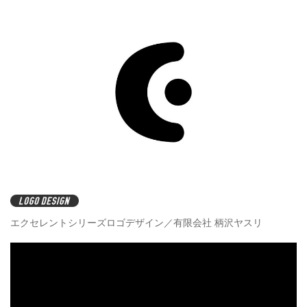
エクセレントシリーズロゴデザイン／有限会社 柄沢ヤスリ