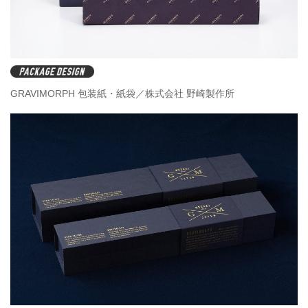
GRAVIMORPH 包装紙・紙袋／株式会社 野崎製作所