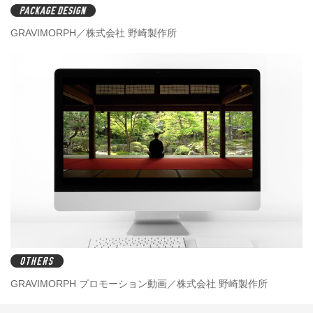
GRAVIMORPH／株式会社 野崎製作所
GRAVIMORPH プロモーション動画／株式会社 野崎製作所