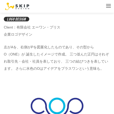
Client：有限会社 エーワン・プリス
企業ロゴデザイン
左がAを、右側がPを図案化したものであり、その型から
O（ONE）が 誕生したイメージで作成。 三つ並んだ正円はそれぞ
れ取引先・会社・社員を表しており、 三つの結びつきを表してい
ます。 さらに水色のOはアイデアをプラスワンという意味も。