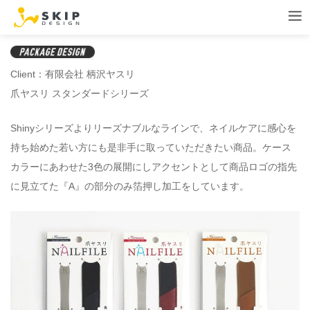
Client：有限会社 柄沢ヤスリ
爪ヤスリ スタンダードシリーズ
Shinyシリーズよりリーズナブルなラインで、ネイルケアに感心を
持ち始めた若い方にも是非手に取っていただきたい商品。ケース
カラーにあわせた3色の展開にしアクセントとして商品ロゴの指先
に見立てた『A』の部分のみ箔押し加工をしています。