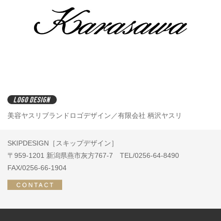
美容ヤスリブランドロゴデザイン／有限会社 柄沢ヤスリ
SKIPDESIGN［スキップデザイン］
〒959-1201 新潟県燕市灰方767-7 TEL/0256-64-8490
FAX/0256-66-1904