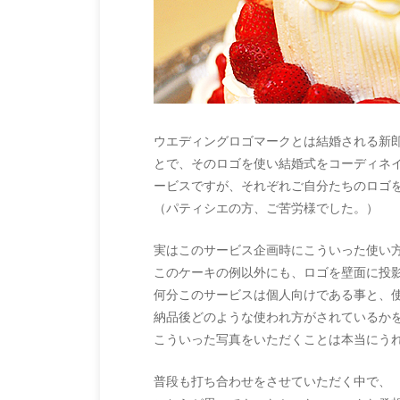
ウエディングロゴマークとは結婚される新
とで、そのロゴを使い結婚式をコーディネ
ービスですが、それぞれご自分たちのロゴ
（パティシエの方、ご苦労様でした。）
実はこのサービス企画時にこういった使い
このケーキの例以外にも、ロゴを壁面に投
何分このサービスは個人向けである事と、
納品後どのような使われ方がされているか
こういった写真をいただくことは本当にう
普段も打ち合わせをさせていただく中で、