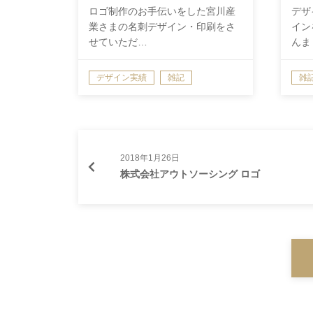
ロゴ制作のお手伝いをした宮川産
デザ
業さまの名刺デザイン・印刷をさ
イン
せていただ…
んま
デザイン実績
雑記
雑
2018年1月26日
株式会社アウトソーシング ロゴ