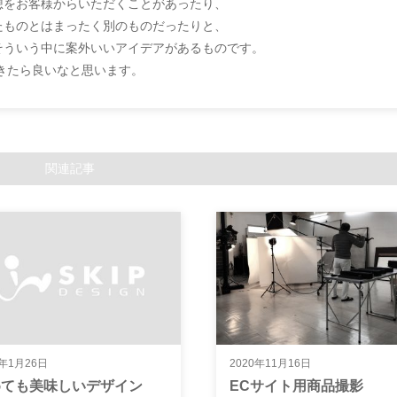
想をお客様からいただくことがあったり、
たものとはまったく別のものだったりと、
そういう中に案外いいアイデアがあるものです。
できたら良いなと思います。
関連記事
8年1月26日
2020年11月16日
めても美味しいデザイン
ECサイト用商品撮影