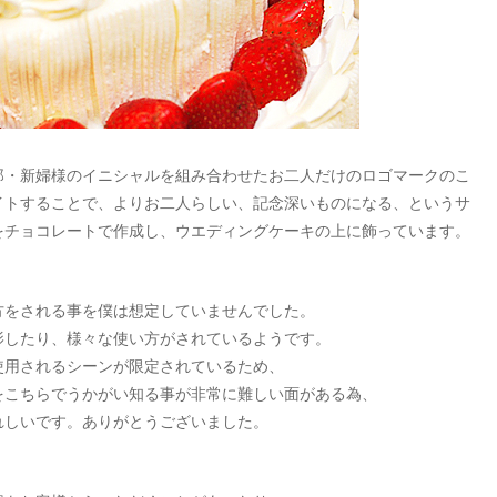
郎・新婦様のイニシャルを組み合わせたお二人だけのロゴマークのこ
イトすることで、よりお二人らしい、記念深いものになる、というサ
をチョコレートで作成し、ウエディングケーキの上に飾っています。
方をされる事を僕は想定していませんでした。
影したり、様々な使い方がされているようです。
使用されるシーンが限定されているため、
をこちらでうかがい知る事が非常に難しい面がある為、
れしいです。ありがとうございました。