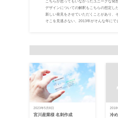
こちらが思ってもいなかったユニークな発
デザインについての解釈もこちらの想定し
新しい発見をさせていただくことがあり、
そこを見逃さない、2013年がそんな年に
2023年5月8日
201
宮川産業様 名刺作成
冷