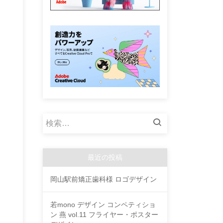
検
索:
最近の投稿
岡山駅前矯正歯科様 ロゴデザイン
若mono デザイン コンペティショ
ン 燕 vol.11 フライヤー・ポスター