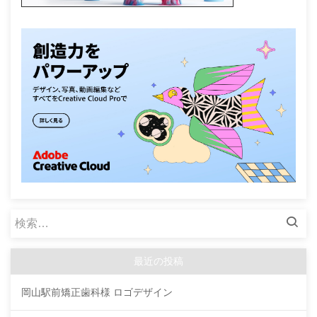
検
索:
最近の投稿
岡山駅前矯正歯科様 ロゴデザイン