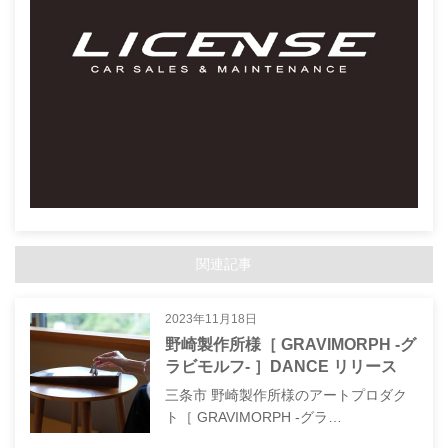
関連記事
2023年11月18日
野崎製作所様［ GRAVIMORPH -グ
ラビモルフ- ］DANCE リリース
三条市 野崎製作所様のアートプロダク
ト［ GRAVIMORPH -グラ…