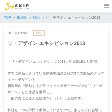
TOP
BLOG
雑記
リ・デザイン エキシビション2013
2018年1月26日
雑記
リ・デザイン エキシビション2013
『リ・デザイン エキシビション2013』明日2/19より開催。
すでに商品化されている県央地域の会社の3つの製品のグラフ
ィックデザインを、
新潟県内で活動するグラフィックデザイナー40名が「リ・デ
ザイン」した作品を展示し、
一般の方による人気投票を行うという企画です。
弊社も一つの部門で参加していますので、多くの方に会場に