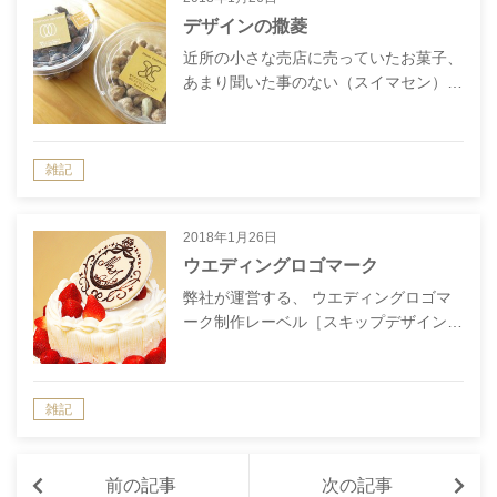
デザインの撒菱
近所の小さな売店に売っていたお菓子、
あまり聞いた事のない（スイマセン）…
雑記
2018年1月26日
ウエディングロゴマーク
弊社が運営する、 ウエディングロゴマ
ーク制作レーベル［スキップデザイン…
雑記
前の記事
次の記事