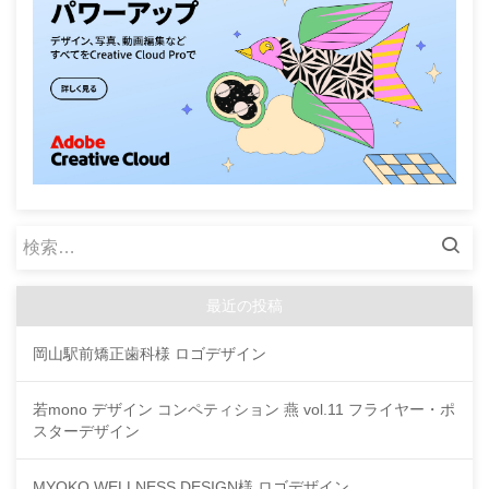
検
索:
最近の投稿
岡山駅前矯正歯科様 ロゴデザイン
若mono デザイン コンペティション 燕 vol.11 フライヤー・ポ
スターデザイン
MYOKO WELLNESS DESIGN様 ロゴデザイン