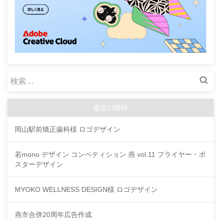
検
索:
最近の投稿
岡山駅前矯正歯科様 ロゴデザイン
若mono デザイン コンペティション 燕 vol.11 フライヤー・ポ
スターデザイン
MYOKO WELLNESS DESIGN様 ロゴデザイン
燕市合併20周年広告作成