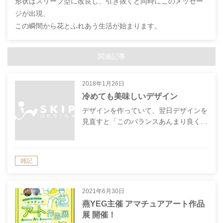
形状はスリーブ型に改良し、引き抜くと同時にこのメッセー
ジが出現、
この瞬間から花とふれあう生活が始まります。
関連記事
2018年1月26日
冷めても美味しいデザイン
デザインを作っていて、翌日デザインを
見直すと「このバランスあんまり良く…
雑記
2021年6月30日
燕YEG主催 アマチュアアート作品
展 開催！