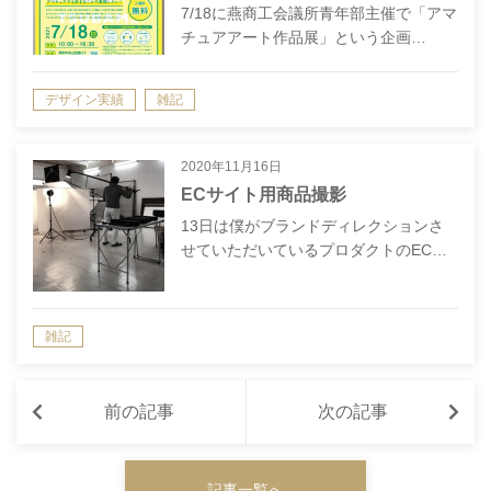
7/18に燕商工会議所青年部主催で「アマ
チュアアート作品展」という企画…
デザイン実績
雑記
2020年11月16日
ECサイト用商品撮影
13日は僕がブランドディレクションさ
せていただいているプロダクトのEC…
雑記
前の記事
次の記事
記事一覧へ