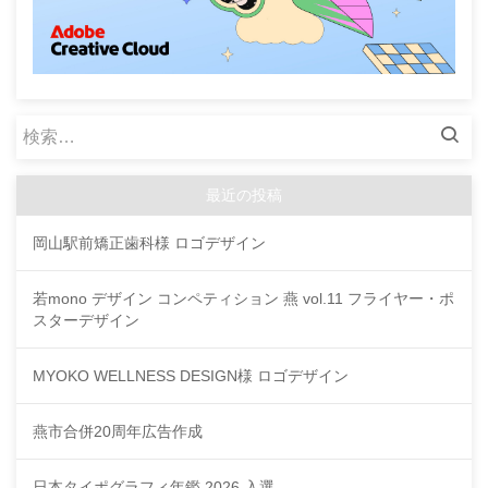
検
索:
最近の投稿
岡山駅前矯正歯科様 ロゴデザイン
若mono デザイン コンペティション 燕 vol.11 フライヤー・ポ
スターデザイン
MYOKO WELLNESS DESIGN様 ロゴデザイン
燕市合併20周年広告作成
日本タイポグラフィ年鑑 2026 入選