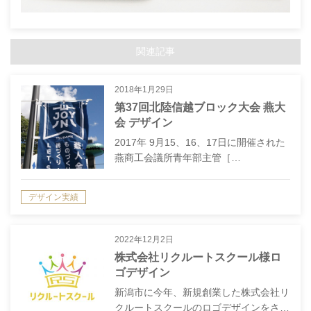
関連記事
2018年1月29日
第37回北陸信越ブロック大会 燕大
会 デザイン
2017年 9月15、16、17日に開催された
燕商工会議所青年部主管［…
デザイン実績
2022年12月2日
株式会社リクルートスクール様ロ
ゴデザイン
新潟市に今年、新規創業した株式会社リ
クルートスクールのロゴデザインをさ…