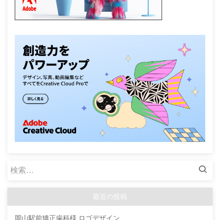
検
索:
最近の投稿
岡山駅前矯正歯科様 ロゴデザイン