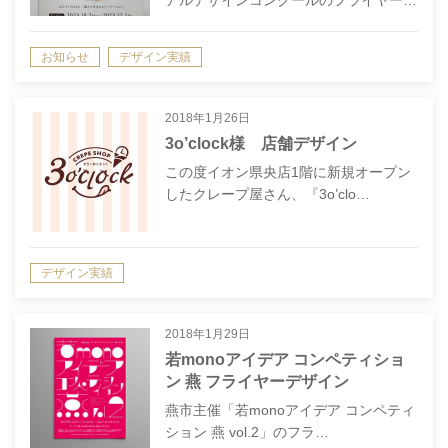
お知らせ
デザイン実績
2018年1月26日
3o’clock様 店舗デザイン
この度イオン県央店1階に新規オープン
したクレープ屋さん、『3o’clo…
デザイン実績
2018年1月29日
若monoアイデア コンペティショ
ン 燕 フライヤーデザイン
燕市主催「若monoアイデア コンペティ
ション 燕 vol.2」のフラ…