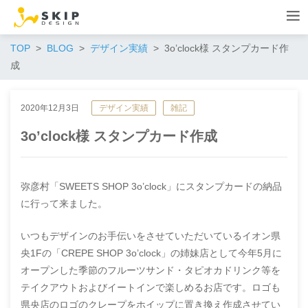
TOP
BLOG
デザイン実績
3o’clock様 スタンプカード作
成
2020年12月3日
デザイン実績
雑記
3o’clock様 スタンプカード作成
弥彦村「SWEETS SHOP 3o’clock」にスタンプカードの納品
に行って来ました。
いつもデザインのお手伝いをさせていただいているイオン県
央1Fの「CREPE SHOP 3o’clock」の姉妹店として今年5月に
オープンした季節のフルーツサンド・タピオカドリンク等を
テイクアウトおよびイートインで楽しめるお店です。ロゴも
県央店のロゴのクレープをホイップに置き換え作成させてい