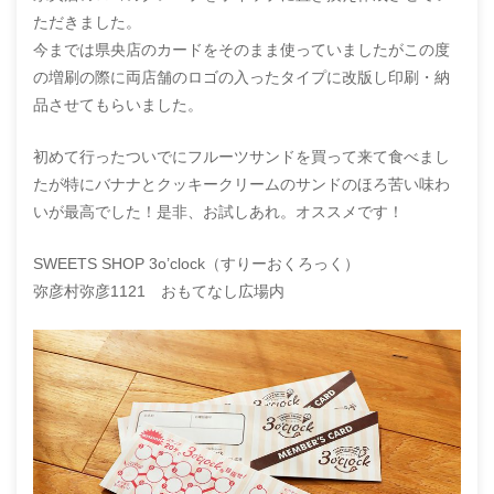
ただきました。
今までは県央店のカードをそのまま使っていましたがこの度
の増刷の際に両店舗のロゴの入ったタイプに改版し印刷・納
品させてもらいました。
初めて行ったついでにフルーツサンドを買って来て食べまし
たが特にバナナとクッキークリームのサンドのほろ苦い味わ
いが最高でした！是非、お試しあれ。オススメです！
SWEETS SHOP 3o’clock（すりーおくろっく）
弥彦村弥彦1121 おもてなし広場内