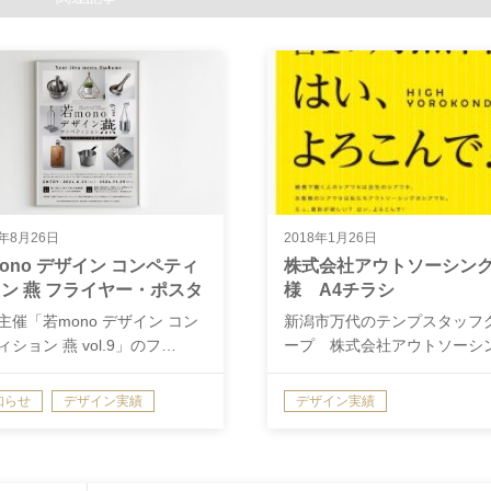
4年8月26日
2018年1月26日
ono デザイン コンペティ
株式会社アウトソーシン
ン 燕 フライヤー・ポスタ
様 A4チラシ
デザイン
主催「若mono デザイン コン
新潟市万代のテンプスタッフ
ィション 燕 vol.9」のフ…
ープ 株式会社アウトソーシ
様より チ…
知らせ
デザイン実績
デザイン実績