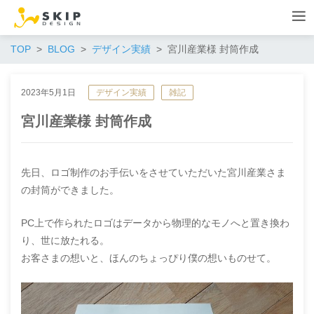
TOP
BLOG
デザイン実績
宮川産業様 封筒作成
2023年5月1日
デザイン実績
雑記
宮川産業様 封筒作成
先日、ロゴ制作のお手伝いをさせていただいた宮川産業さま
の封筒ができました。
PC上で作られたロゴはデータから物理的なモノへと置き換わ
り、世に放たれる。
お客さまの想いと、ほんのちょっぴり僕の想いものせて。