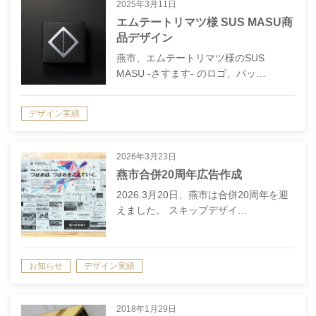
2025年3月11日
エムテートリマツ様 SUS MASU商
品デザイン
燕市、エムテートリマツ様のSUS
MASU -さすます- のロゴ、パッ…
デザイン実績
2026年3月23日
燕市合併20周年広告作成
2026.3月20日、燕市は合併20周年を迎
えました。 スキップデザイ…
お知らせ
デザイン実績
2018年1月29日