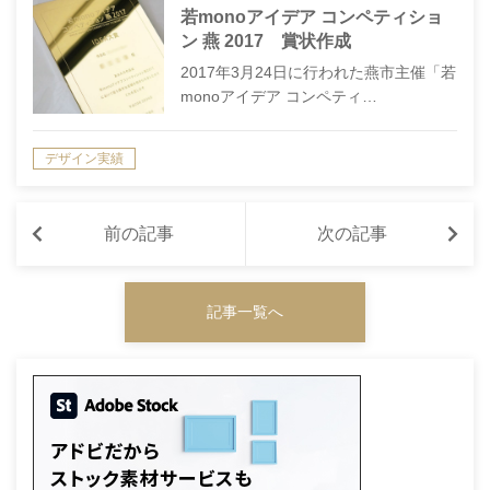
若monoアイデア コンペティショ
ン 燕 2017 賞状作成
2017年3月24日に行われた燕市主催「若
monoアイデア コンペティ…
デザイン実績
前の記事
次の記事
記事一覧へ