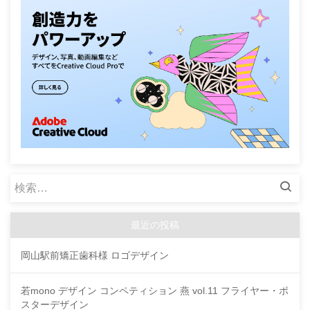
検
索:
最近の投稿
岡山駅前矯正歯科様 ロゴデザイン
若mono デザイン コンペティション 燕 vol.11 フライヤー・ポ
スターデザイン