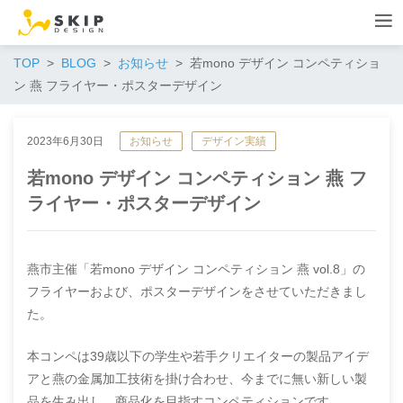
TOP
BLOG
お知らせ
若mono デザイン コンペティショ
ン 燕 フライヤー・ポスターデザイン
2023年6月30日
お知らせ
デザイン実績
若mono デザイン コンペティション 燕 フ
ライヤー・ポスターデザイン
燕市主催「若mono デザイン コンペティション 燕 vol.8」の
フライヤーおよび、ポスターデザインをさせていただきまし
た。
本コンペは39歳以下の学生や若手クリエイターの製品アイデ
アと燕の金属加工技術を掛け合わせ、今までに無い新しい製
品を生み出し、商品化を目指すコンペティションです。