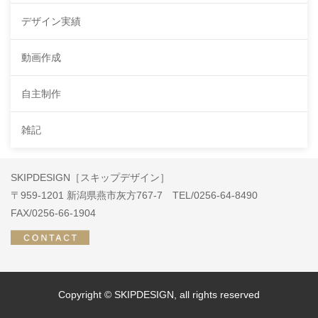
デザイン実績
動画作成
自主制作
雑記
SKIPDESIGN［スキップデザイン］
〒959-1201 新潟県燕市灰方767-7 TEL/0256-64-8490
FAX/0256-66-1904
Copyright © SKIPDESIGN, all rights reserved