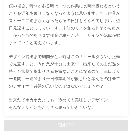
僕の場合、時間がある時は一つの作業に長時間携わるという
ことを近年あまりしなくなったように思います。もし作業が
スムーズに進まなくなったらその日はもうやめてしまい、翌
日見返すことにしています。未知のモノを創る作業から出来
上がったものを見直す作業に移った時、デザインの熟成が始
まっていくと考えています。
デザイン提出まで期間がない時はこの「クールダウンした頭
で見直す」という作業が十分に出来ず、出来たてのまだ熱を
持った状態で提出せざるを得ないことになるので、三日より
一週間、一週間より十日作業期間が欲しいと考えるのは全て
のデザイナー共通の思いなのではないでしょうか？
出来たてホカホカよりも、冷めても美味しいデザイン。
そんなデザインをたくさん創っていきたいな。
関連記事