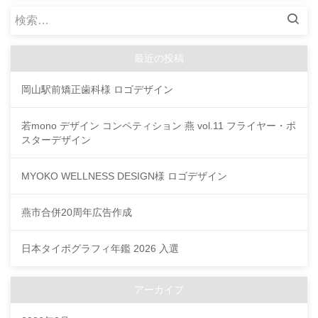
検
索:
最近の投稿
岡山駅前矯正歯科様 ロゴデザイン
若mono デザイン コンペティション 燕 vol.11 フライヤー・ポ
スターデザイン
MYOKO WELLNESS DESIGN様 ロゴデザイン
燕市合併20周年広告作成
日本タイポグラフィ年鑑 2026 入選
アーカイブ